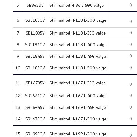
5
SB8650V
Slim sahtel H-86 L-500 valge
6
SB11830V
Slim sahtel H-118 L-300 valge
7
SB11835V
Slim sahtel H-118 L-350 valge
8
SB11840V
Slim sahtel H-118 L-400 valge
9
SB11845V
Slim sahtel H-118 L-450 valge
10
SB11850V
Slim sahtel H-118 L-500 valge
11
SB16735V
Slim sahtel H-167 L-350 valge
12
SB16740V
Slim sahtel H-167 L-400 valge
13
SB16745V
Slim sahtel H-167 L-450 valge
14
SB16750V
Slim sahtel H-167 L-500 valge
15
SB19930V
Slim sahtel H-199 L-300 valge