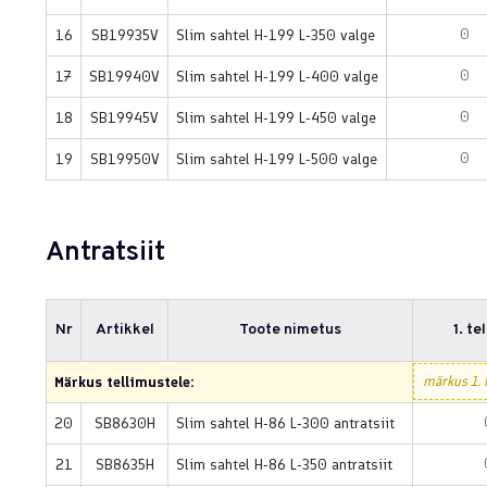
16
SB19935V
Slim sahtel H-199 L-350 valge
17
SB19940V
Slim sahtel H-199 L-400 valge
18
SB19945V
Slim sahtel H-199 L-450 valge
19
SB19950V
Slim sahtel H-199 L-500 valge
Antratsiit
Nr
Artikkel
Toote nimetus
1. te
Märkus tellimustele:
20
SB8630H
Slim sahtel H-86 L-300 antratsiit
21
SB8635H
Slim sahtel H-86 L-350 antratsiit