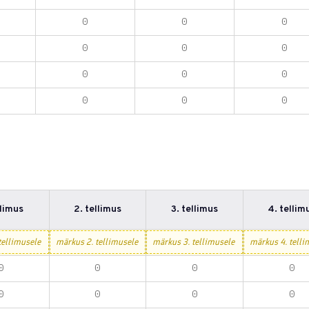
llimus
2. tellimus
3. tellimus
4. tellim