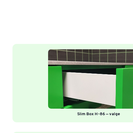
Slim Box H-86 — valge