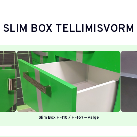
SLIM BOX TELLIMISVORM
Slim Box H-118 / H-167 — valge