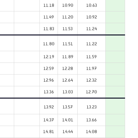
11.18
10.90
10.63
11.49
11.20
10.92
11.83
11.53
11.24
11.80
11.51
11.22
12.19
11.89
11.59
12.59
12.28
11.97
12.96
12.64
12.32
13.36
13.03
12.70
13.92
13.57
13.23
14.37
14.01
13.66
14.81
14.44
14.08