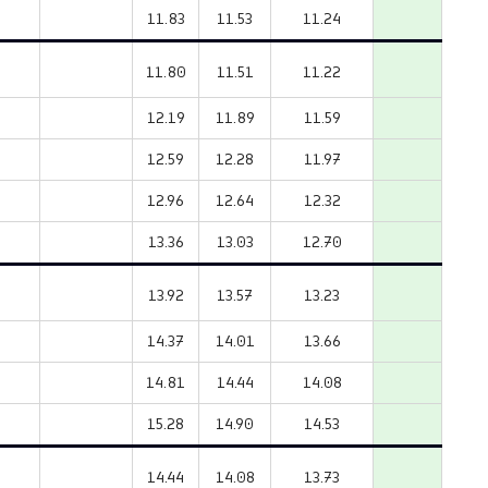
11.83
11.53
11.24
11.80
11.51
11.22
12.19
11.89
11.59
12.59
12.28
11.97
12.96
12.64
12.32
13.36
13.03
12.70
13.92
13.57
13.23
14.37
14.01
13.66
14.81
14.44
14.08
15.28
14.90
14.53
14.44
14.08
13.73