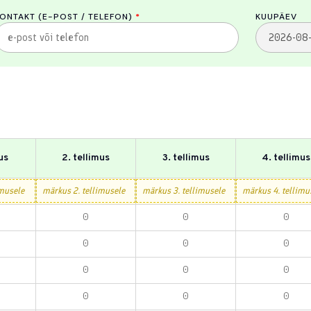
ONTAKT (E-POST / TELEFON)
*
KUUPÄEV
mus
2. tellimus
3. tellimus
4. tellimus