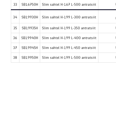
33
SB16750H
Slim sahtel H-167 L-500 antratsiit
34
SB19930H
Slim sahtel H-199 L-300 antratsiit
35
SB19935H
Slim sahtel H-199 L-350 antratsiit
36
SB19940H
Slim sahtel H-199 L-400 antratsiit
37
SB19945H
Slim sahtel H-199 L-450 antratsiit
38
SB19950H
Slim sahtel H-199 L-500 antratsiit