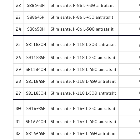
22
SB8640H
Slim sahtel H-86 L-400 antratsiit
23
SB8645H
Slim sahtel H-86 L-450 antratsiit
24
SB8650H
Slim sahtel H-86 L-500 antratsiit
25
SB11830H
Slim sahtel H-118 L-300 antratsiit
26
SB11835H
Slim sahtel H-118 L-350 antratsiit
27
SB11840H
Slim sahtel H-118 L-400 antratsiit
28
SB11845H
Slim sahtel H-118 L-450 antratsiit
29
SB11850H
Slim sahtel H-118 L-500 antratsiit
30
SB16735H
Slim sahtel H-167 L-350 antratsiit
31
SB16740H
Slim sahtel H-167 L-400 antratsiit
32
SB16745H
Slim sahtel H-167 L-450 antratsiit