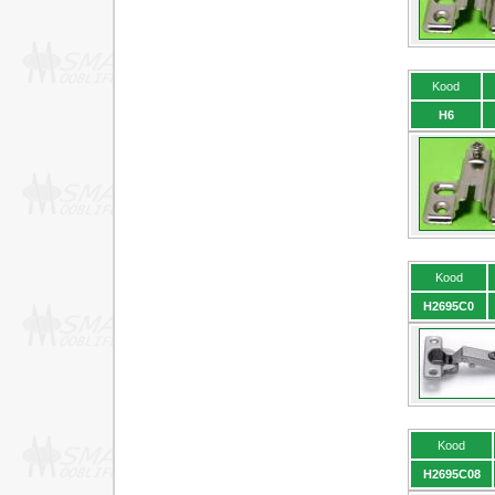
Kood
H6
Kood
H2695C0
Kood
H2695C08