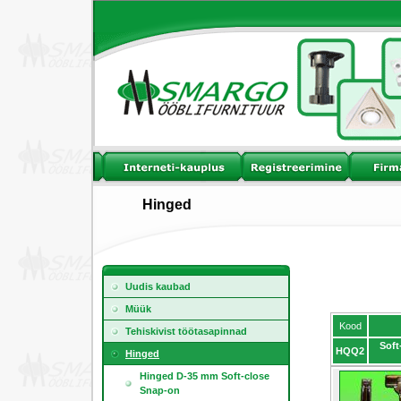
Hinged
Uudis kaubad
Müük
Kood
Tehiskivist töötasapinnad
Soft
HQQ2
Hinged
Hinged D-35 mm Soft-close
Snap-on