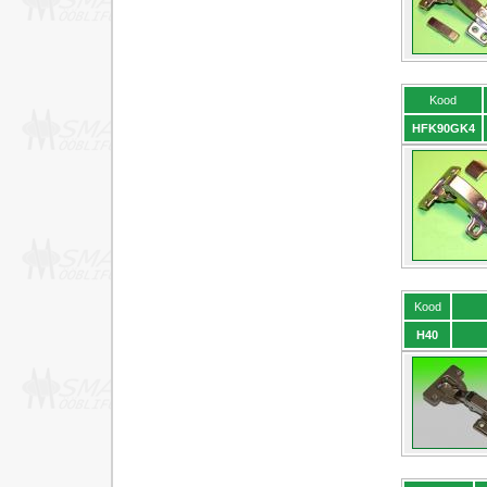
Kood
HFK90GK4
Kood
H40