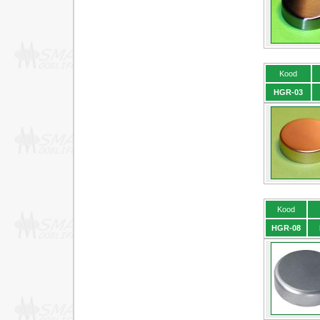
Kood
HGR-03
Kood
HGR-08