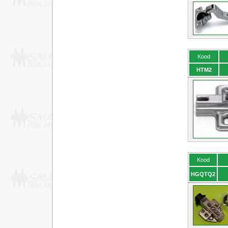
Kood
HTM2
Kood
HGQTQ2