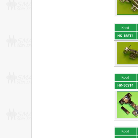
Kood
HK-15ST4
Kood
HK-30ST4
Kood