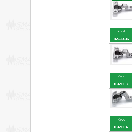
Kood
H2695C15
Kood
H2690C30
Kood
H2690C45