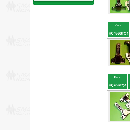
Kood
HQ45GSTQ4
Kood
HQ90GTQ4