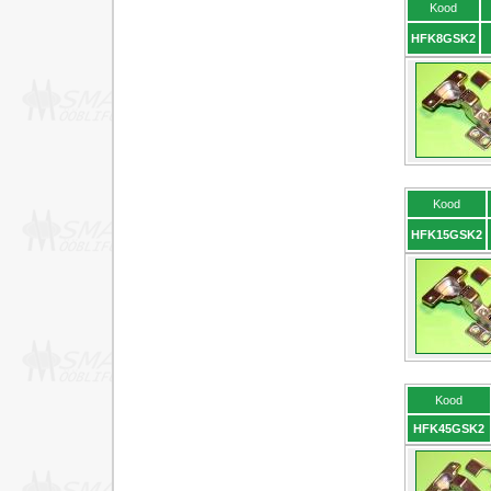
Kood
HFK8GSK2
Kood
HFK15GSK2
Kood
HFK45GSK2