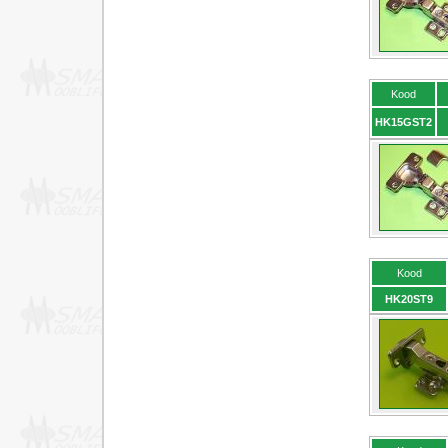
Kood
HK15GST2
Kood
HK20ST9