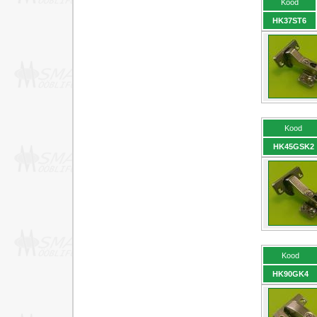
Kood
HK37ST6
Kood
HK45GSK2
Kood
HK90GK4