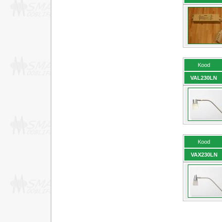
Kood
VAL230LN
Kood
VAX230LN