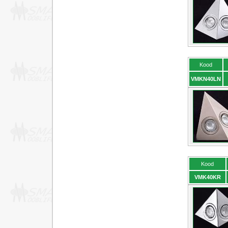
Kood
VMKN40LN
Kood
VMK40KR