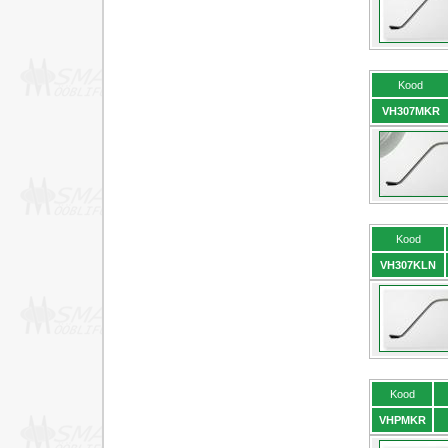
Kood
VH307MKR
Kood
VH307KLN
Kood
VHPMKR